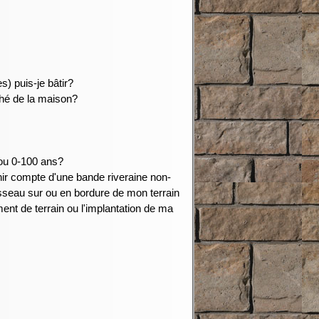
s) puis-je bâtir?
ché de la maison?
 ou 0-100 ans?
enir compte d'une bande riveraine non-
uisseau sur ou en bordure de mon terrain
t de terrain ou l'implantation de ma