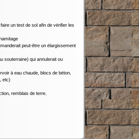
faire un test de sol afin de vérifier les
ynamitage
demanderait peut-être un élargissement
u souterraine) qui annulerait ou
ervoir à eau chaude, blocs de béton,
, etc)
tion, remblais de terre.