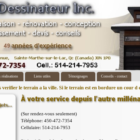
 réalisations
Liens utiles
Témoignages
Conseils - contact
verifier le terrain a la ville. Si le terrain est en bordure un cour 
(Sur rendez-vous seulement)
Téléphone: 450-472-7354
Cellulaire: 514-214-7953