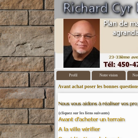
Profil
Notre vision
Nos
Avant achat poser les bonnes questions 
(cliquez sur les liens suivants)