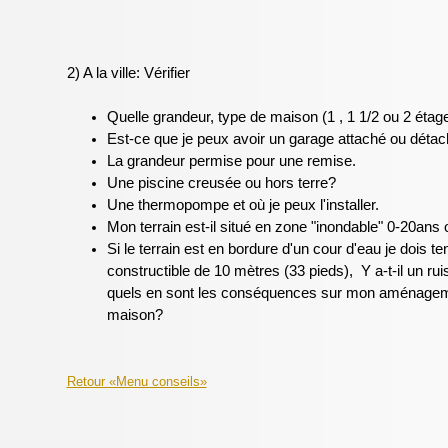
2) A la ville: Vérifier
Quelle grandeur, type de maison (1 , 1 1/2 ou 2 étage
Est-ce que je peux avoir un garage attaché ou déta
La grandeur permise pour une remise.
Une piscine creusée ou hors terre?
Une thermopompe et où je peux l'installer.
Mon terrain est-il situé en zone "inondable" 0-20ans
Si le terrain est en bordure d'un cour d'eau je dois t
constructible de 10 mètres (33 pieds), Y a-t-il un r
quels en sont les conséquences sur mon aménagemen
maison?
Retour «Menu conseils»