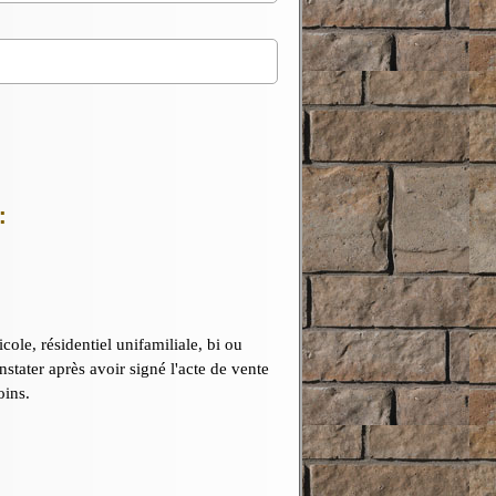
:
icole, résidentiel unifamiliale, bi ou
nstater après avoir signé l'acte de vente
oins.