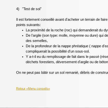
4) "Test de sol"
Il est fortement conseillé avant d'acheter un terrain de faire 
points suivants:
La proximité de la roche (roc) qui demanderait du d
De l'argile (son type: molle, moyenne ou dure) qui 
des semelles,
De la profondeur de la nappe phréatique ( nappe d'ea
compliquerait la possibilité d'un sous-sol.
Y a-t-il eu du remplissage de fait dans le passé (rés
déchets forestiers, déversement d'argile ou de béton
On ne peut pas bâtir sur un sol remanié, débris de construc
Retour «Menu conseils»