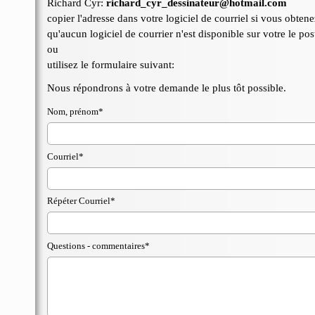
Richard Cyr:
richard_cyr_dessinateur@hotmail.com
copier l'adresse dans votre logiciel de courriel si vous obte
qu'aucun
logiciel de courrier n'est disponible sur votre le pos
ou
utilisez le formulaire suivant:
Nous répondrons à votre demande le plus tôt possible.
Nom, prénom*
Courriel*
Répéter Courriel*
Questions - commentaires*