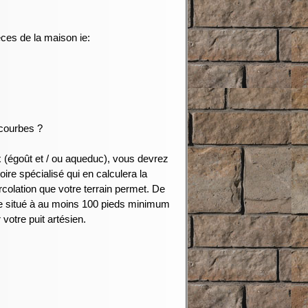
ièces de la maison ie:
 courbes ?
x (égoût et / ou aqueduc), vous devrez
ire spécialisé qui en calculera la
rcolation que votre terrain permet. De
re situé à au moins 100 pieds minimum
votre puit artésien.