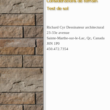
Richard Cyr Dessinateur architectural
23-33e avenue
Sainte-Marthe-sur-le-Lac, Qc, Canada
J0N 1P0
450.472.7354