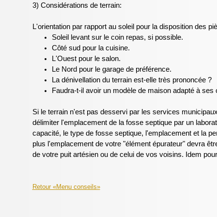
3) Considérations de terrain:
L'orientation par rapport au soleil pour la disposition des p
Soleil levant sur le coin repas, si possible.
Côté sud pour la cuisine.
L'Ouest pour le salon.
Le Nord pour le garage de préférence.
La dénivellation du terrain est-elle très prononcée ?
Faudra-t-il avoir un modèle de maison adapté à ses
Si le terrain n'est pas desservi par les services municipau
délimiter l'emplacement de la fosse septique par un laborato
capacité, le type de fosse septique, l'emplacement et la pe
plus l'emplacement de votre "élément épurateur" devra êt
de votre puit artésien ou de celui de vos voisins. Idem pour 
Retour «Menu conseils»